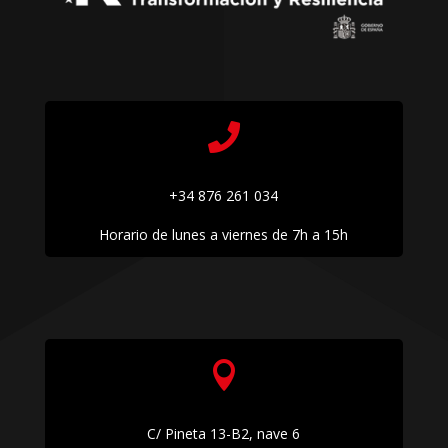

+34 876 261 034
Horario de lunes a viernes de 7h a 15h

C/ Pineta 13-B2, nave 6