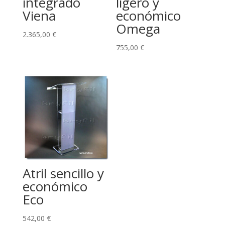
integrado
ligero y
Viena
económico
Omega
2.365,00
€
755,00
€
Atril sencillo y
económico
Eco
542,00
€