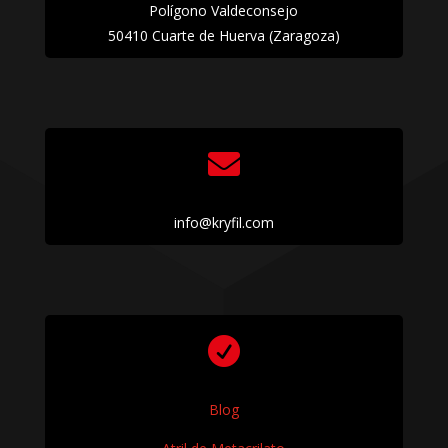
Polígono Valdeconsejo
50410 Cuarte de Huerva (Zaragoza)

info@kryfil.com

Blog