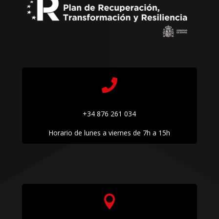

+34 876 261 034
Horario de lunes a viernes de 7h a 15h
