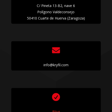
C/ Pineta 13-B2, nave 6
Polígono Valdeconsejo
50410 Cuarte de Huerva (Zaragoza)

info@kryfil.com

Blog