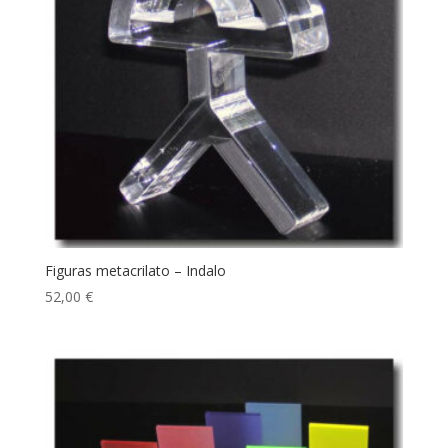
Figuras metacrilato – Indalo
52,00
€