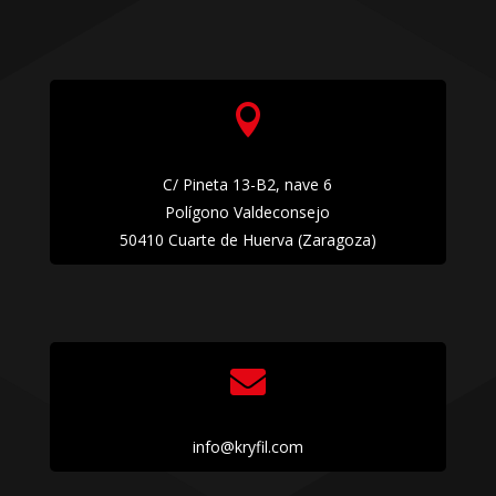

C/ Pineta 13-B2, nave 6
Polígono Valdeconsejo
50410 Cuarte de Huerva (Zaragoza)

info@kryfil.com