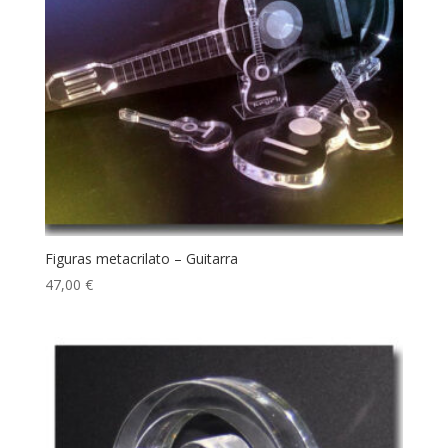
Figuras metacrilato – Guitarra
47,00
€