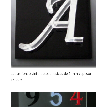
Letras fondo vinilo autoadhesivas de 5 mm espesor
15,00
€