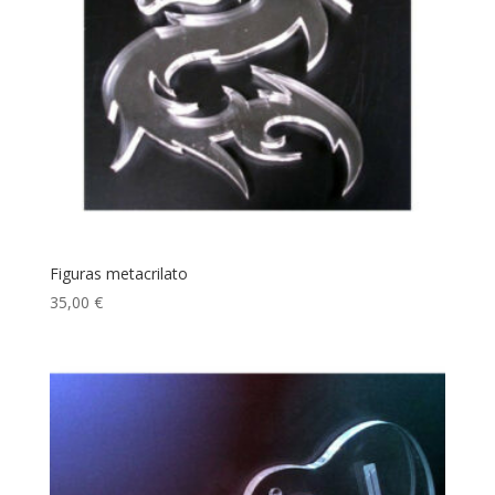
Figuras metacrilato
35,00
€