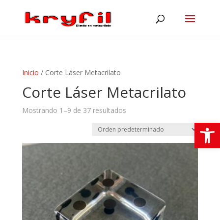
Inicio
/ Corte Láser Metacrilato
Corte Láser Metacrilato
Mostrando 1–9 de 37 resultados
Abrir