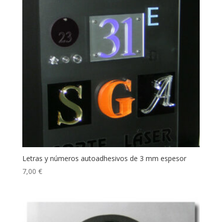
Letras y números autoadhesivos de 3 mm espesor
7,00
€