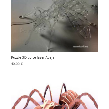
Puzzle 3D corte laser Abeja
40,00
€