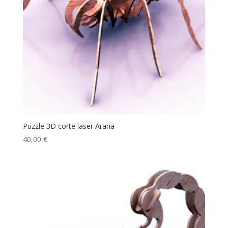
Puzzle 3D corte laser Araña
40,00
€