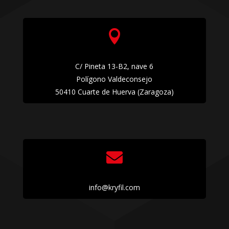

C/ Pineta 13-B2, nave 6
Polígono Valdeconsejo
50410 Cuarte de Huerva (Zaragoza)

info@kryfil.com