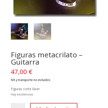
Figuras metacrilato –
Guitarra
47,00
€
Figuras corte láser
Hay existencias
Figuras