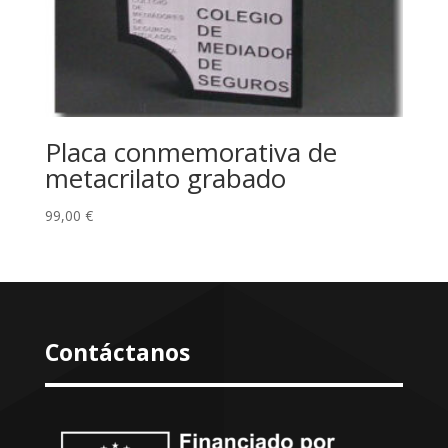
Placa conmemorativa de
metacrilato grabado
99,00
€
Contáctanos