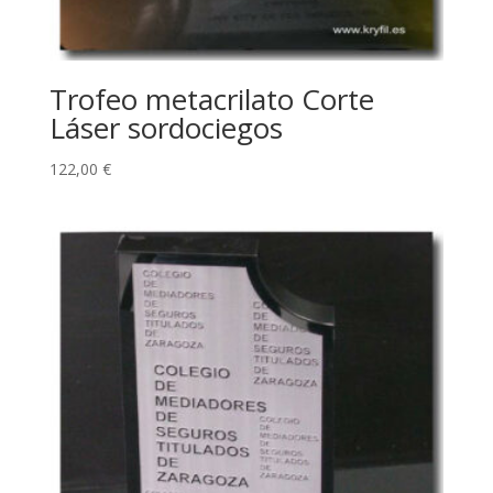
Trofeo metacrilato Corte
Láser sordociegos
122,00
€