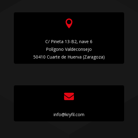

C/ Pineta 13-B2, nave 6
Polígono Valdeconsejo
50410 Cuarte de Huerva (Zaragoza)

info@kryfil.com