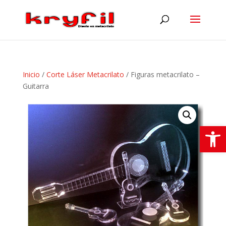
Inicio
/
Corte Láser Metacrilato
/ Figuras metacrilato –
Guitarra
Abrir