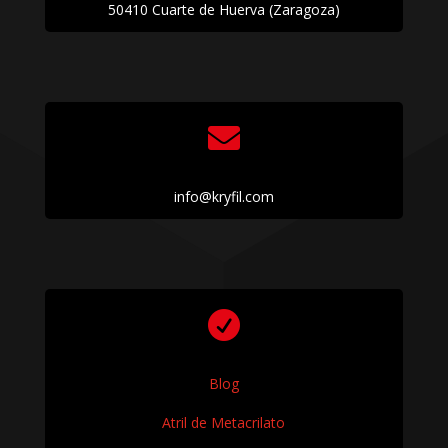
50410 Cuarte de Huerva (Zaragoza)

info@kryfil.com

Blog
Atril de Metacrilato