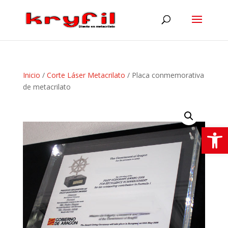
Inicio
/
Corte Láser Metacrilato
/ Placa conmemorativa
de metacrilato
Abrir