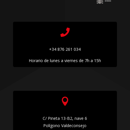

+34 876 261 034
Horario de lunes a viernes de 7h a 15h

C/ Pineta 13-B2, nave 6
Polígono Valdeconsejo