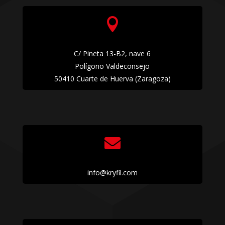

C/ Pineta 13-B2, nave 6
Polígono Valdeconsejo
50410 Cuarte de Huerva (Zaragoza)

info@kryfil.com