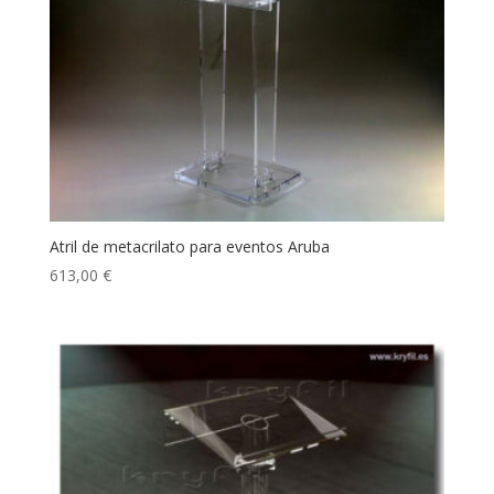
Atril de metacrilato para eventos Aruba
613,00
€