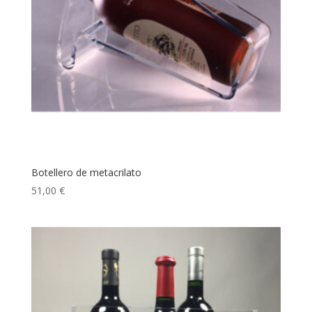
Botellero de metacrilato
51,00
€