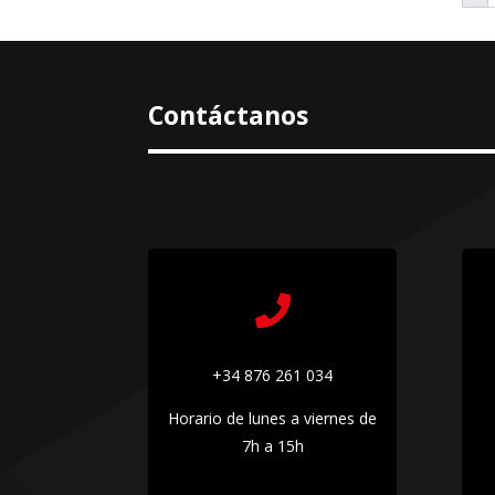
Contáctanos

+34 876 261 034
Horario de lunes a viernes de
7h a 15h