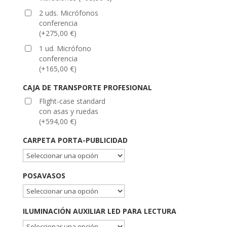
2 uds. Micrófonos
conferencia
(
+
275,00
€
)
1 ud. Micrófono
conferencia
(
+
165,00
€
)
CAJA DE TRANSPORTE PROFESIONAL
Flight-case standard
con asas y ruedas
(
+
594,00
€
)
CARPETA PORTA-PUBLICIDAD
POSAVASOS
ILUMINACIÓN AUXILIAR LED PARA LECTURA