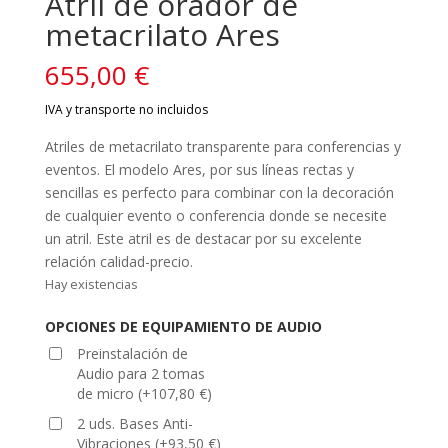
Atril de orador de
metacrilato Ares
655,00
€
Atriles de metacrilato transparente para conferencias y
eventos. El modelo Ares, por sus líneas rectas y
sencillas es perfecto para combinar con la decoración
de cualquier evento o conferencia donde se necesite
un atril. Este atril es de destacar por su excelente
relación calidad-precio.
Hay existencias
OPCIONES DE EQUIPAMIENTO DE AUDIO
Preinstalación de
Audio para 2 tomas
de micro
(
+
107,80
€
)
2 uds. Bases Anti-
Vibraciones
(
+
93,50
€
)