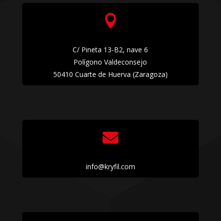

C/ Pineta 13-B2, nave 6
Polígono Valdeconsejo
50410 Cuarte de Huerva (Zaragoza)

info@kryfil.com