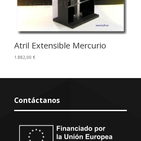
Atril Extensible Mercurio
1.882,00
€
Contáctanos