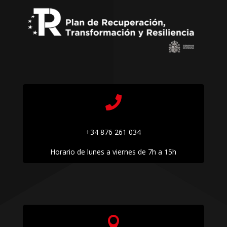

+34 876 261 034
Horario de lunes a viernes de 7h a 15h
