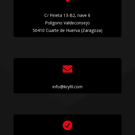
C/ Pineta 13-B2, nave 6
Polígono Valdeconsejo
50410 Cuarte de Huerva (Zaragoza)

info@kryfil.com
