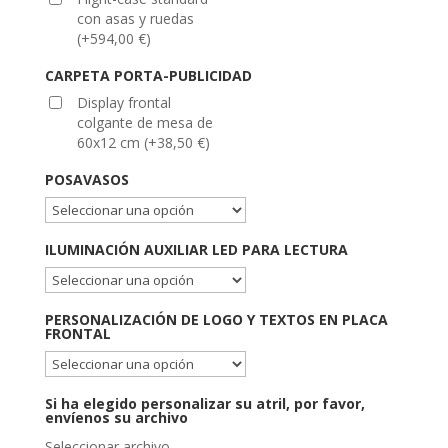
con asas y ruedas
(
+
594,00
€
)
CARPETA PORTA-PUBLICIDAD
Display frontal
colgante de mesa de
60x12 cm
(
+
38,50
€
)
POSAVASOS
ILUMINACIÓN AUXILIAR LED PARA LECTURA
PERSONALIZACIÓN DE LOGO Y TEXTOS EN PLACA
FRONTAL
Si ha elegido personalizar su atril, por favor,
envíenos su archivo
Seleccionar archivo