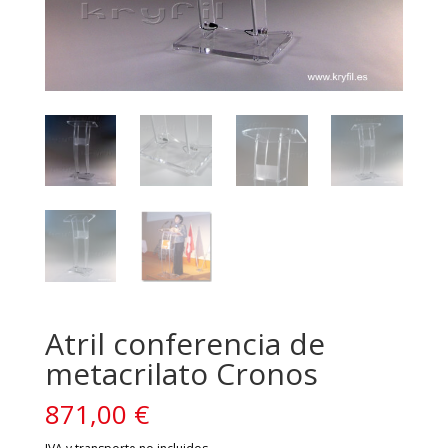
Atril conferencia de
metacrilato Cronos
871,00
€