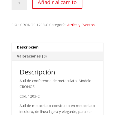
Añadir al carrito
conferencia
de
metacrilato
Cronos
SKU:
CRONOS 1203-C
Categoría:
Atriles y Eventos
cantidad
Descripción
Valoraciones (0)
Descripción
Atril de conferencia de metacrilato. Modelo
CRONOS
Cod. 1203-C
Atril de metacrilato construido en metacrilato
incoloro, de línea ligera y elegante, para ser