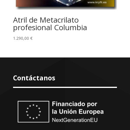
Atril de Metacrilato
profesional Columbia
1.290,00
€
Contáctanos