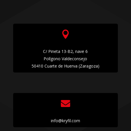

C/ Pineta 13-B2, nave 6
Polígono Valdeconsejo
50410 Cuarte de Huerva (Zaragoza)

info@kryfil.com