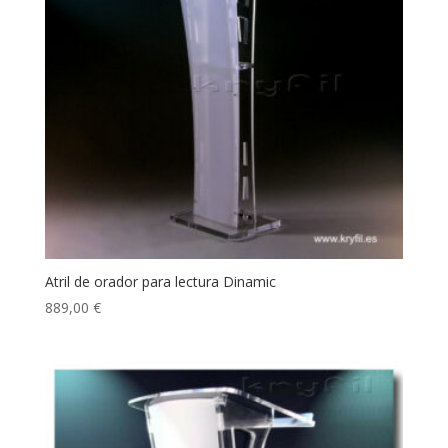
Atril de orador para lectura Dinamic
889,00
€