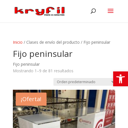
Inicio
/ Clases de envío del producto / Fijo peninsular
Fijo peninsular
Fijo peninsular
Abrir
Mostrando 1–9 de 81 resultados
¡Oferta!