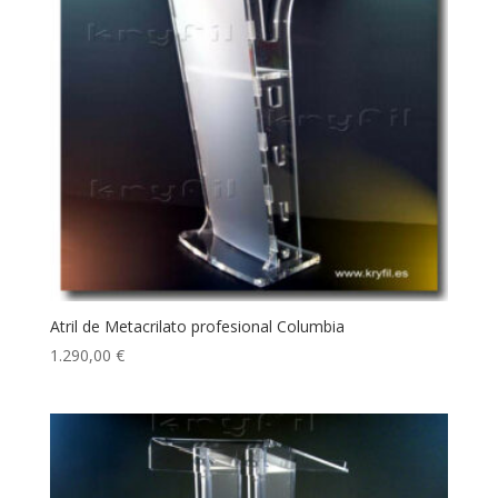
Atril de Metacrilato profesional Columbia
1.290,00
€