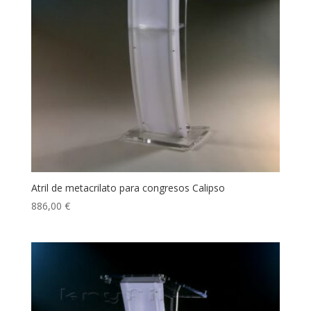
Atril de metacrilato para congresos Calipso
886,00
€