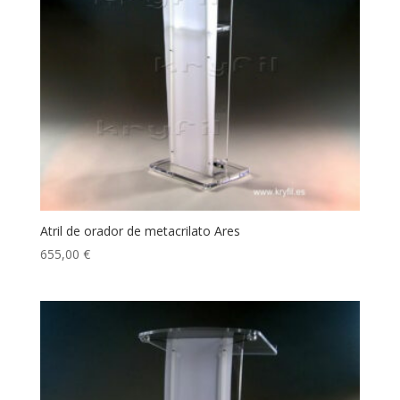
Atril de orador de metacrilato Ares
655,00
€