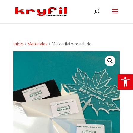
Inicio
/
Materiales
/ Metacrilato reciclado
Abrir