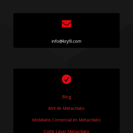

info@kryfil.com

Blog
Atril de Metacrilato
Mobiliario Comercial en Metacrilato
Corte Láser Metacrilato