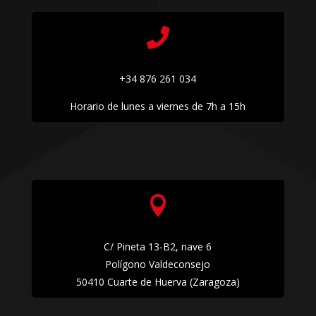

+34 876 261 034
Horario de lunes a viernes de 7h a 15h

C/ Pineta 13-B2, nave 6
Polígono Valdeconsejo
50410 Cuarte de Huerva (Zaragoza)