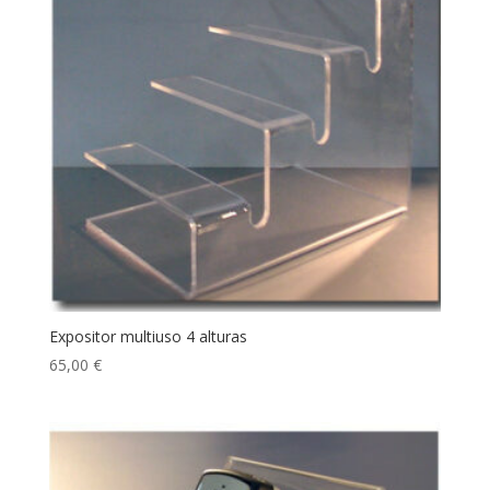
Expositor multiuso 4 alturas
65,00
€