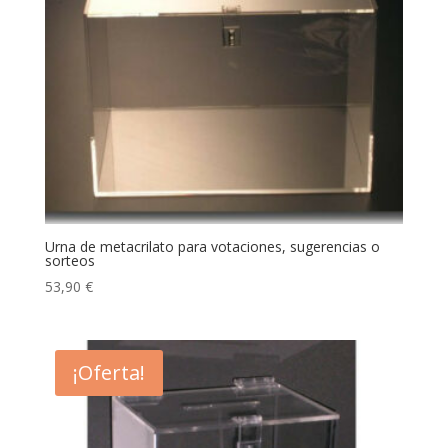
Urna de metacrilato para votaciones, sugerencias o
sorteos
53,90
€
¡Oferta!