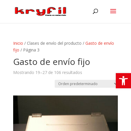
Inicio
/ Clases de envío del producto /
Gasto de envío
fijo
/ Página 3
Gasto de envío fijo
Abrir
Mostrando 19–27 de 106 resultados