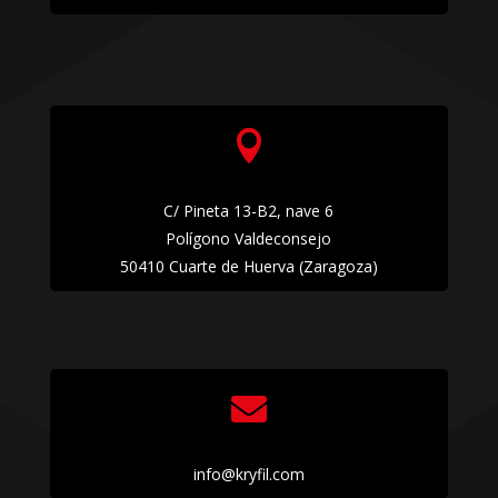

C/ Pineta 13-B2, nave 6
Polígono Valdeconsejo
50410 Cuarte de Huerva (Zaragoza)

info@kryfil.com