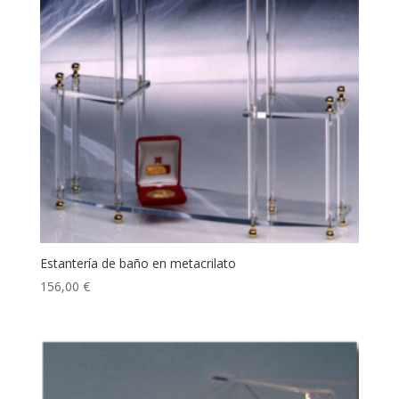
Estantería de baño en metacrilato
156,00
€