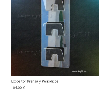
Expositor Prensa y Periódicos
104,00
€