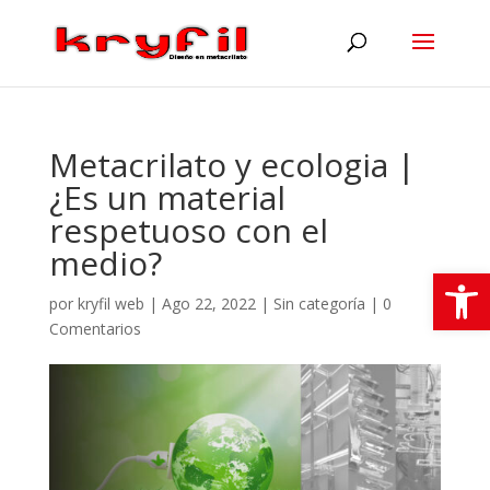
Metacrilato y ecologia |
¿Es un material
respetuoso con el
medio?
Abrir
por
kryfil web
|
Ago 22, 2022
|
Sin categoría
|
0
Comentarios