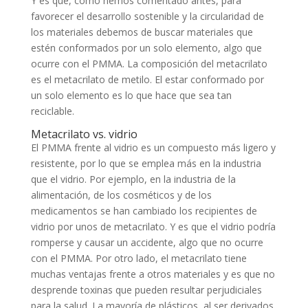
Y es que, como hemos comentado antes, para
favorecer el desarrollo sostenible y la circularidad de
los materiales debemos de buscar materiales que
estén conformados por un solo elemento, algo que
ocurre con el PMMA. La composición del metacrilato
es el metacrilato de metilo. El estar conformado por
un solo elemento es lo que hace que sea tan
reciclable.
Metacrilato vs. vidrio
El PMMA frente al vidrio es un compuesto más ligero y
resistente, por lo que se emplea más en la industria
que el vidrio. Por ejemplo, en la industria de la
alimentación, de los cosméticos y de los
medicamentos se han cambiado los recipientes de
vidrio por unos de metacrilato. Y es que el vidrio podría
romperse y causar un accidente, algo que no ocurre
con el PMMA. Por otro lado, el metacrilato tiene
muchas ventajas frente a otros materiales y es que no
desprende toxinas que pueden resultar perjudiciales
para la salud. La mayoría de plásticos, al ser derivados