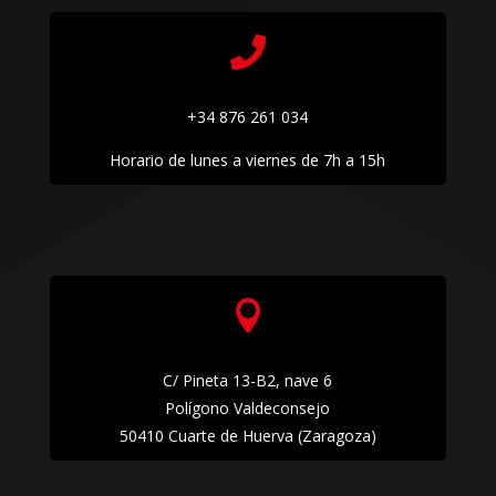

+34 876 261 034
Horario de lunes a viernes de 7h a 15h

C/ Pineta 13-B2, nave 6
Polígono Valdeconsejo
50410 Cuarte de Huerva (Zaragoza)