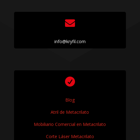

info@kryfil.com

Blog
Atril de Metacrilato
Mobiliario Comercial en Metacrilato
Corte Láser Metacrilato