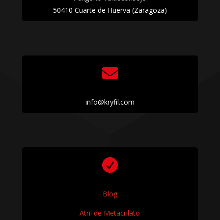
50410 Cuarte de Huerva (Zaragoza)

info@kryfil.com

Blog
Atril de Metacrilato