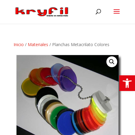
Inicio
/
Materiales
/ Planchas Metacrilato Colores
Abrir