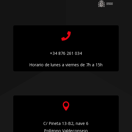

+34 876 261 034
Horario de lunes a viernes de 7h a 15h

C/ Pineta 13-B2, nave 6
Polígono Valdeconsejo