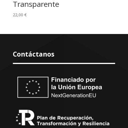
Transparente
22,00
€
Contáctanos