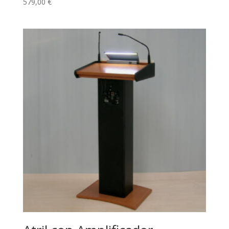
579,00
€