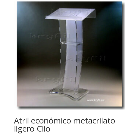
Atril económico metacrilato
ligero Clio