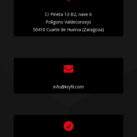
C/ Pineta 13-B2, nave 6
Polígono Valdeconsejo
50410 Cuarte de Huerva (Zaragoza)

info@kryfil.com
