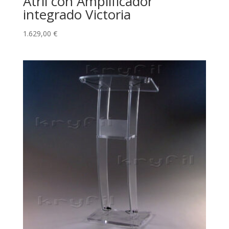
Atril con Amplificador
integrado Victoria
1.629,00
€