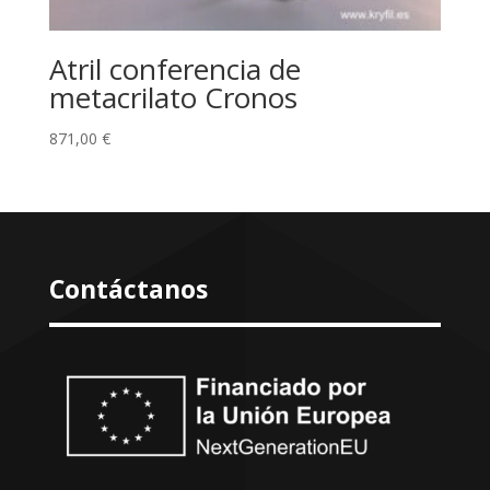
Atril conferencia de
metacrilato Cronos
871,00
€
Contáctanos