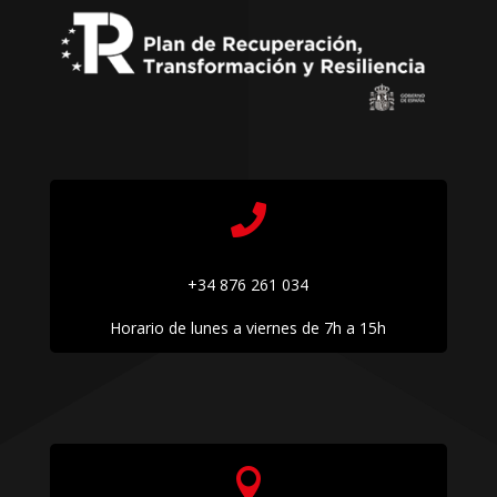

+34 876 261 034
Horario de lunes a viernes de 7h a 15h
