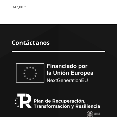
942,00
€
Contáctanos