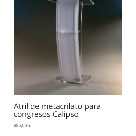
Atril de metacrilato para
congresos Calipso
886,00
€