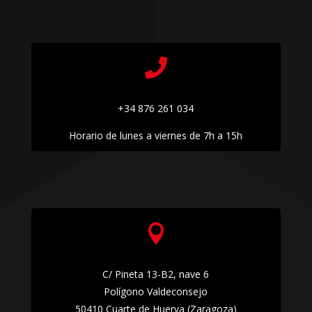

+34 876 261 034
Horario de lunes a viernes de 7h a 15h

C/ Pineta 13-B2, nave 6
Polígono Valdeconsejo
50410 Cuarte de Huerva (Zaragoza)