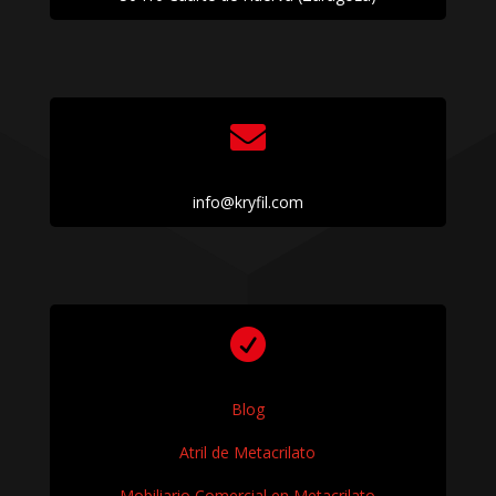

info@kryfil.com

Blog
Atril de Metacrilato
Mobiliario Comercial en Metacrilato