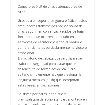
Conectores XLR de chasis atenuadores de
ruido
Gracias a un soporte de goma elástico, estos
atenuadores transmitidos por vía sólida del
chasis suprimen con eficacia ruidos de baja
frecuencia que ocurren a menudo en
altavoces de escritorio cuando el orador o
conferenciante es particularmente nervioso o
emocional.
El micrófono de cabeza que se utilizará se
traba con seguridad para evitar que se
desenchufe de forma accidental. Para
soltarlo simplemente hay que presionar la
lengüeta metálica (push) que incorporan
estas bases antivibraciones.
Se sirven por pares, dado que la
preinstalación de audio standard montada en
nuestros atriles es para 2 tomas de micro,