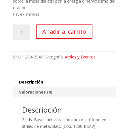
sobre la mesa del atril por la energía ó nerviosismo del
orador.
Hay existencias
Bases
Añadir al carrito
anti
vibraciones
Microfono
cantidad
SKU:
1200-BSAV
Categoría:
Atriles y Eventos
Descripción
Valoraciones (0)
Descripción
2 uds. Bases antivibración para micrófono en
atriles de metacrilato (Cod. 1200-BSAV)