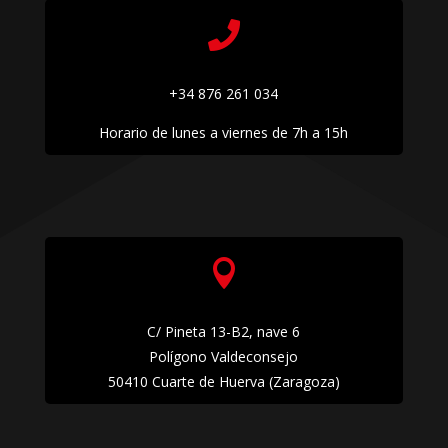

+34 876 261 034
Horario de lunes a viernes de 7h a 15h

C/ Pineta 13-B2, nave 6
Polígono Valdeconsejo
50410 Cuarte de Huerva (Zaragoza)