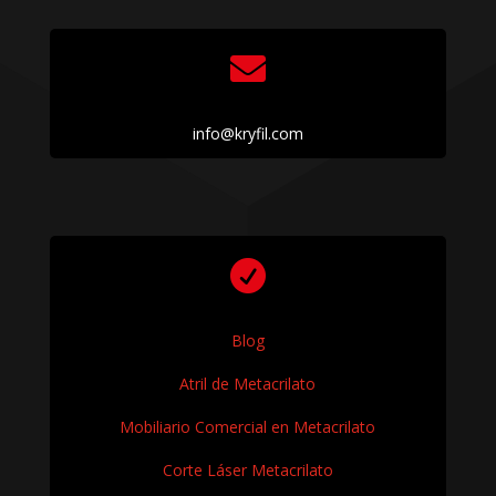

info@kryfil.com

Blog
Atril de Metacrilato
Mobiliario Comercial en Metacrilato
Corte Láser Metacrilato