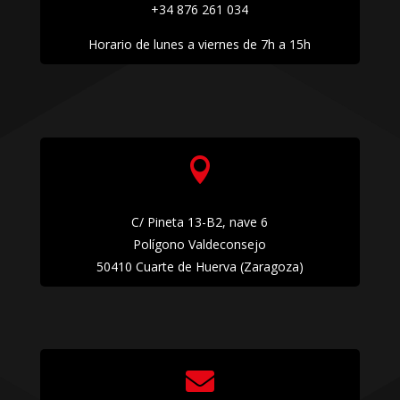
+34 876 261 034
Horario de lunes a viernes de 7h a 15h

C/ Pineta 13-B2, nave 6
Polígono Valdeconsejo
50410 Cuarte de Huerva (Zaragoza)
