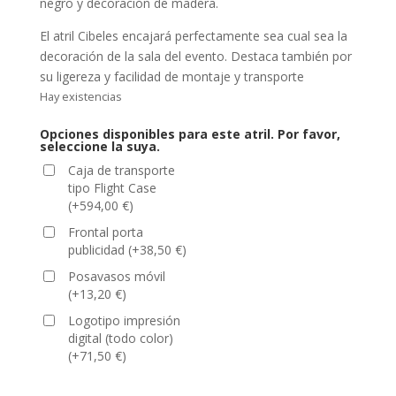
negro y decoración de madera.
El atril Cibeles encajará perfectamente sea cual sea la
decoración de la sala del evento. Destaca también por
su ligereza y facilidad de montaje y transporte
Hay existencias
Opciones disponibles para este atril. Por favor,
seleccione la suya.
Caja de transporte
tipo Flight Case
(
+
594,00
€
)
Frontal porta
publicidad
(
+
38,50
€
)
Posavasos móvil
(
+
13,20
€
)
Logotipo impresión
digital (todo color)
(
+
71,50
€
)