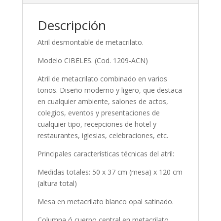
Descripción
Atril desmontable de metacrilato.
Modelo CIBELES. (Cod. 1209-ACN)
Atril de metacrilato combinado en varios
tonos. Diseño moderno y ligero, que destaca
en cualquier ambiente, salones de actos,
colegios, eventos y presentaciones de
cualquier tipo, recepciones de hotel y
restaurantes, iglesias, celebraciones, etc.
Principales características técnicas del atril:
Medidas totales: 50 x 37 cm (mesa) x 120 cm
(altura total)
Mesa en metacrilato blanco opal satinado.
Columna ó cuerpo central en metacrilato