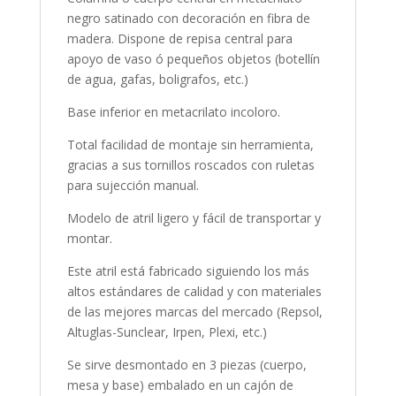
negro satinado con decoración en fibra de
madera. Dispone de repisa central para
apoyo de vaso ó pequeños objetos (botellín
de agua, gafas, boligrafos, etc.)
Base inferior en metacrilato incoloro.
Total facilidad de montaje sin herramienta,
gracias a sus tornillos roscados con ruletas
para sujección manual.
Modelo de atril ligero y fácil de transportar y
montar.
Este atril está fabricado siguiendo los más
altos estándares de calidad y con materiales
de las mejores marcas del mercado (Repsol,
Altuglas-Sunclear, Irpen, Plexi, etc.)
Se sirve desmontado en 3 piezas (cuerpo,
mesa y base) embalado en un cajón de