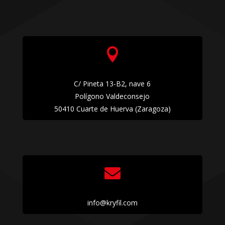

C/ Pineta 13-B2, nave 6
Polígono Valdeconsejo
50410 Cuarte de Huerva (Zaragoza)

info@kryfil.com