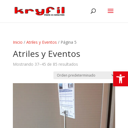
Inicio
/
Atriles y Eventos
/ Página 5
Atriles y Eventos
Mostrando 37–45 de 85 resultados
Abrir