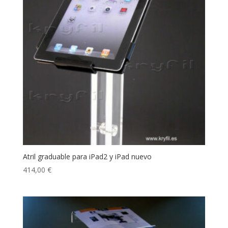
Atril graduable para iPad2 y iPad nuevo
414,00
€