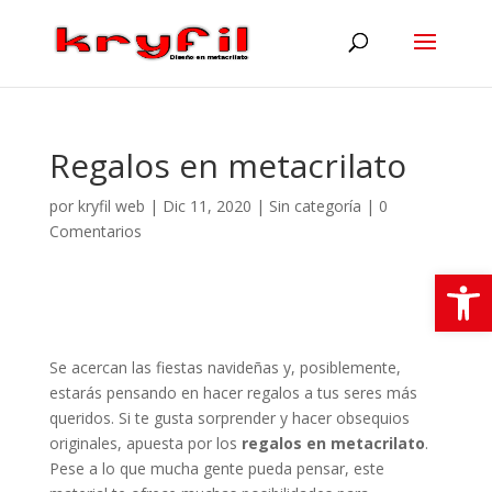
Regalos en metacrilato
por
kryfil web
|
Dic 11, 2020
|
Sin categoría
|
0
Comentarios
Abrir
Se acercan las fiestas navideñas y, posiblemente,
estarás pensando en hacer regalos a tus seres más
queridos. Si te gusta sorprender y hacer obsequios
originales, apuesta por los
regalos en metacrilato
.
Pese a lo que mucha gente pueda pensar, este