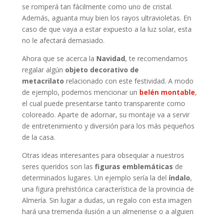
se romperá tan fácilmente como uno de cristal.
Además, aguanta muy bien los rayos ultravioletas. En
caso de que vaya a estar expuesto a la luz solar, esta
no le afectará demasiado.
Ahora que se acerca la
Navidad
, te recomendamos
regalar algún
objeto decorativo de
metacrilato
relacionado con este festividad. A modo
de ejemplo, podemos mencionar un
belén montable
,
el cual puede presentarse tanto transparente como
coloreado. Aparte de adornar, su montaje va a servir
de entretenimiento y diversión para los más pequeños
de la casa.
Otras ideas interesantes para obsequiar a nuestros
seres queridos son las
figuras emblemáticas
de
determinados lugares. Un ejemplo sería la del
índalo
,
una figura prehistórica característica de la provincia de
Almería. Sin lugar a dudas, un regalo con esta imagen
hará una tremenda ilusión a un almeriense o a alguien