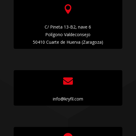

C/ Pineta 13-B2, nave 6
Polígono Valdeconsejo
50410 Cuarte de Huerva (Zaragoza)

info@kryfil.com