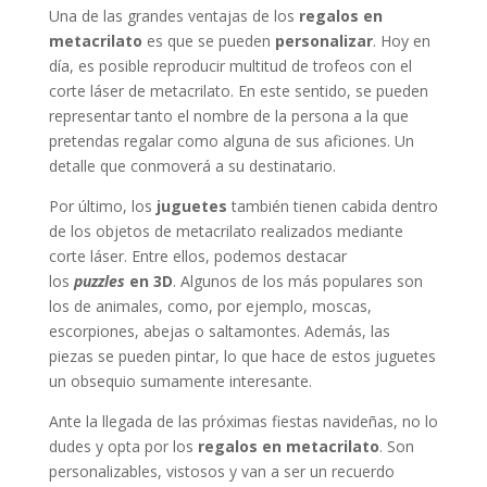
Una de las grandes ventajas de los
regalos en
metacrilato
es que se pueden
personalizar
. Hoy en
día, es posible reproducir multitud de trofeos con el
corte láser de metacrilato. En este sentido, se pueden
representar tanto el nombre de la persona a la que
pretendas regalar como alguna de sus aficiones. Un
detalle que conmoverá a su destinatario.
Por último, los
juguetes
también tienen cabida dentro
de los objetos de metacrilato realizados mediante
corte láser. Entre ellos, podemos destacar
los
puzzles
en 3D
.
Algunos de los más populares son
los de animales, como, por ejemplo, moscas,
escorpiones, abejas o saltamontes. Además, las
piezas se pueden pintar, lo que hace de estos juguetes
un obsequio sumamente interesante.
Ante la llegada de las próximas fiestas navideñas, no lo
dudes y opta por los
regalos en metacrilato
. Son
personalizables, vistosos y van a ser un recuerdo