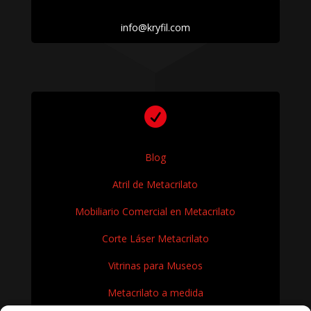
info@kryfil.com

Blog
Atril de Metacrilato
Mobiliario Comercial en Metacrilato
Corte Láser Metacrilato
Vitrinas para Museos
Metacrilato a medida