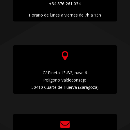
+34 876 261 034
Horario de lunes a viernes de 7h a 15h

C/ Pineta 13-B2, nave 6
Polígono Valdeconsejo
50410 Cuarte de Huerva (Zaragoza)
