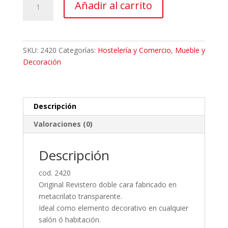
Añadir al carrito
de
metacrilato
cantidad
SKU:
2420
Categorías:
Hostelería y Comercio
,
Mueble y
Decoración
Descripción
Valoraciones (0)
Descripción
cod. 2420
Original Revistero doble cara fabricado en
metacrilato transparente.
Ideal como elemento decorativo en cualquier
salón ó habitación.