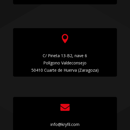

C/ Pineta 13-B2, nave 6
Polígono Valdeconsejo
50410 Cuarte de Huerva (Zaragoza)

info@kryfil.com