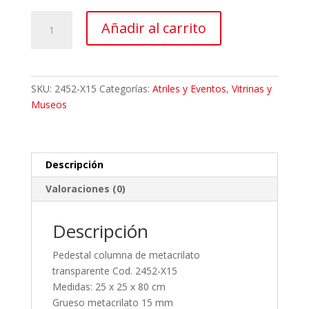
Pedestal
Añadir al carrito
metacrilato
transparente
cantidad
SKU:
2452-X15
Categorías:
Atriles y Eventos
,
Vitrinas y
Museos
Descripción
Valoraciones (0)
Descripción
Pedestal columna de metacrilato
transparente Cod. 2452-X15
Medidas: 25 x 25 x 80 cm
Grueso metacrilato 15 mm