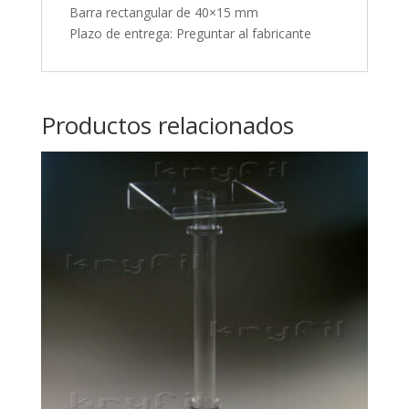
Barra rectangular de 40×15 mm
Plazo de entrega: Preguntar al fabricante
Productos relacionados