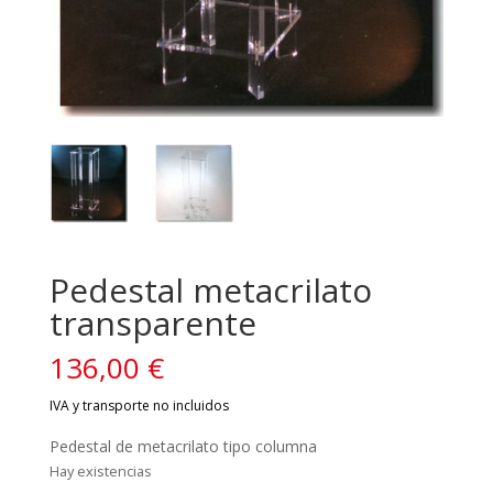
Pedestal metacrilato
transparente
136,00
€
Pedestal de metacrilato tipo columna
Hay existencias