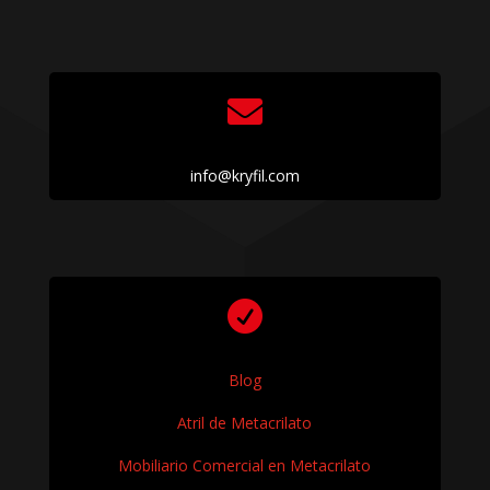

info@kryfil.com

Blog
Atril de Metacrilato
Mobiliario Comercial en Metacrilato