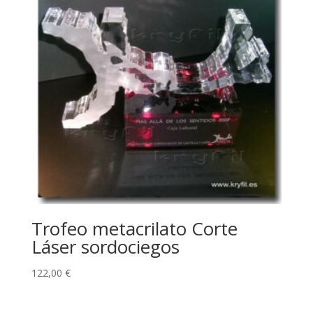
Trofeo metacrilato Corte
Láser sordociegos
122,00
€