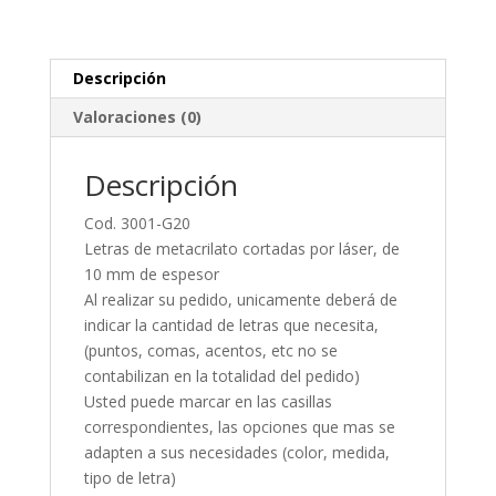
20
mm
espesor
Descripción
cantidad
Valoraciones (0)
Descripción
Cod. 3001-G20
Letras de metacrilato cortadas por láser, de
10 mm de espesor
Al realizar su pedido, unicamente deberá de
indicar la cantidad de letras que necesita,
(puntos, comas, acentos, etc no se
contabilizan en la totalidad del pedido)
Usted puede marcar en las casillas
correspondientes, las opciones que mas se
adapten a sus necesidades (color, medida,
tipo de letra)