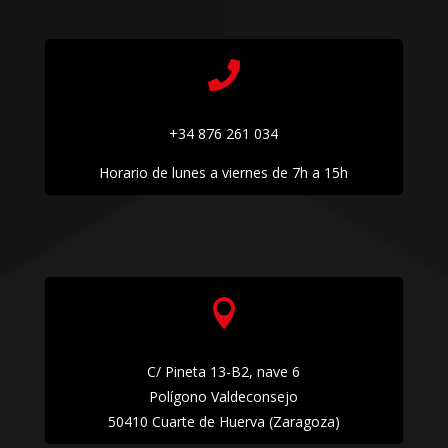

+34 876 261 034
Horario de lunes a viernes de 7h a 15h

C/ Pineta 13-B2, nave 6
Polígono Valdeconsejo
50410 Cuarte de Huerva (Zaragoza)