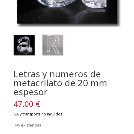
Letras y numeros de
metacrilato de 20 mm
espesor
47,00
€
Hay existencias