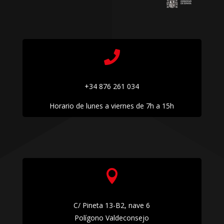

+34 876 261 034
Horario de lunes a viernes de 7h a 15h

C/ Pineta 13-B2, nave 6
Polígono Valdeconsejo