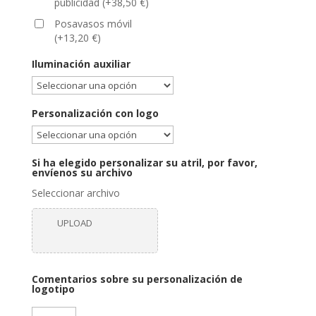
publicidad
(
+
38,50
€
)
Posavasos móvil
(
+
13,20
€
)
Iluminación auxiliar
Personalización con logo
Si ha elegido personalizar su atril, por favor,
envíenos su archivo
Seleccionar archivo
UPLOAD
Comentarios sobre su personalización de
logotipo