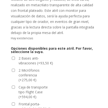
realizado en metacrilato transparente de alta calidad
con frontal plateado. Este atril con monitor para
visualización de datos, será la ayuda perfecta para
cualquier tipo de orador, en eventos de gran nivel,
gracias a la lectura directa sobre la pantalla integrada
debajo de la propia mesa del atril.
Hay existencias
Opciones disponibles para este atril. Por favor,
seleccione la suya.
2 Bases anti-
vibraciones
(
+
93,50
€
)
2 Micrófonos
conferencia
(
+
275,00
€
)
Caja de transporte
tipo Flight Case
(
+
594,00
€
)
Frontal porta-