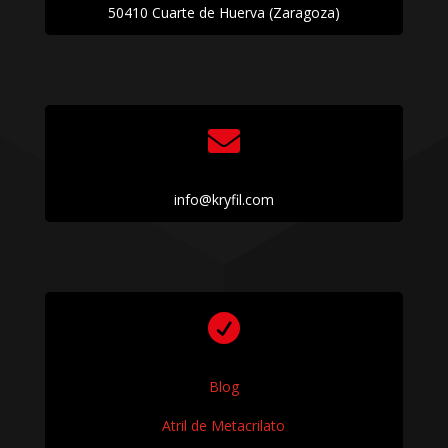
50410 Cuarte de Huerva (Zaragoza)

info@kryfil.com

Blog
Atril de Metacrilato