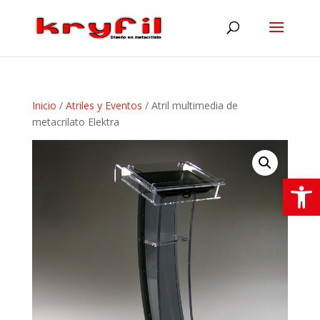
Inicio
/
Atriles y Eventos
/ Atril multimedia de
metacrilato Elektra
Abrir