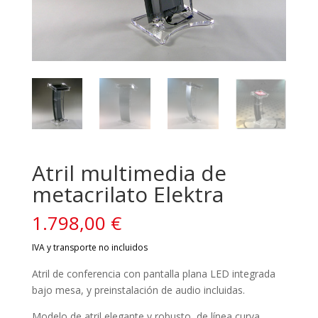
Atril multimedia de
metacrilato Elektra
1.798,00
€
Atril de conferencia con pantalla plana LED integrada
bajo mesa, y preinstalación de audio incluidas.
Modelo de atril elegante y robusto, de línea curva,