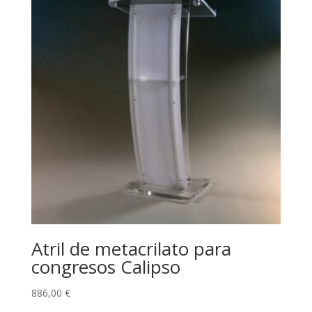
Atril de metacrilato para
congresos Calipso
886,00
€