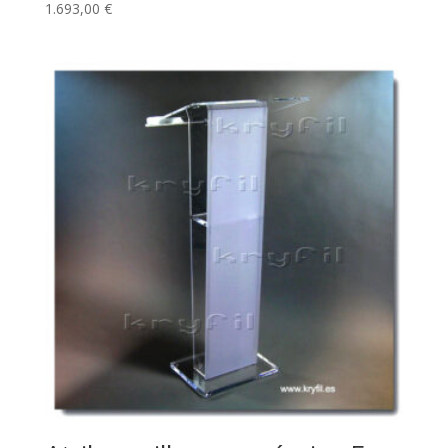
1.693,00
€