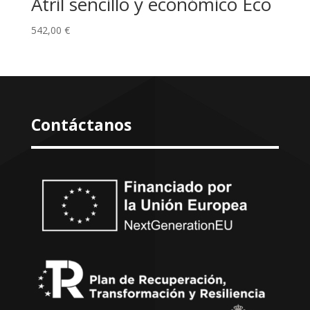
Atril sencillo y económico Eco
542,00
€
Contáctanos