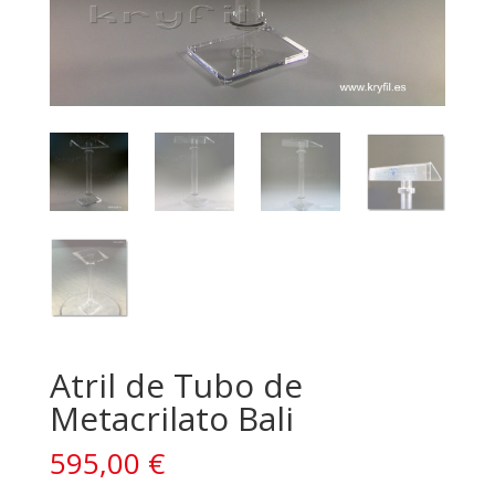
Atril de Tubo de
Metacrilato Bali
595,00
€