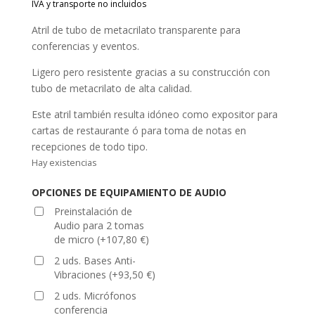
Atril de tubo de metacrilato transparente para
conferencias y eventos.
Ligero pero resistente gracias a su construcción con
tubo de metacrilato de alta calidad.
Este atril también resulta idóneo como expositor para
cartas de restaurante ó para toma de notas en
recepciones de todo tipo.
Hay existencias
OPCIONES DE EQUIPAMIENTO DE AUDIO
Preinstalación de
Audio para 2 tomas
de micro
(
+
107,80
€
)
2 uds. Bases Anti-
Vibraciones
(
+
93,50
€
)
2 uds. Micrófonos
conferencia