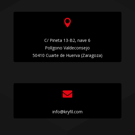

C/ Pineta 13-B2, nave 6
Polígono Valdeconsejo
50410 Cuarte de Huerva (Zaragoza)

info@kryfil.com