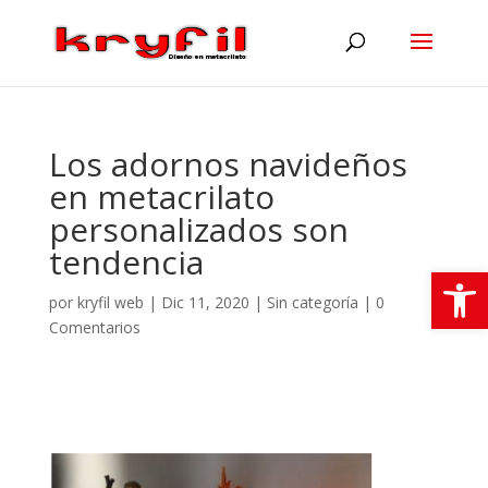
Los adornos navideños
en metacrilato
personalizados son
tendencia
Abrir
por
kryfil web
|
Dic 11, 2020
|
Sin categoría
|
0
Comentarios