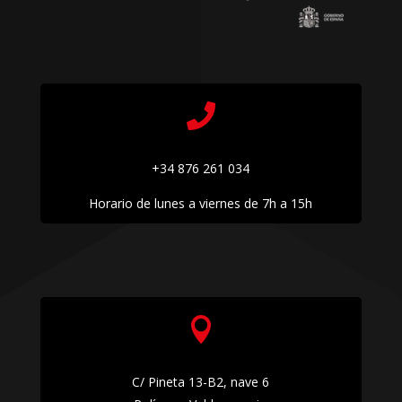

+34 876 261 034
Horario de lunes a viernes de 7h a 15h

C/ Pineta 13-B2, nave 6