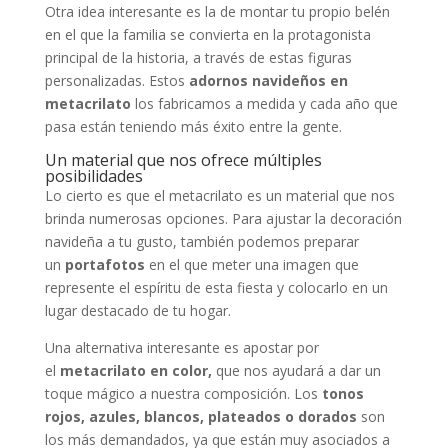
Otra idea interesante es la de montar tu propio belén
en el que la familia se convierta en la protagonista
principal de la historia, a través de estas figuras
personalizadas. Estos
adornos navideños en
metacrilato
los fabricamos a medida y cada año que
pasa están teniendo más éxito entre la gente.
Un material que nos ofrece múltiples
posibilidades
Lo cierto es que el metacrilato es un material que nos
brinda numerosas opciones. Para ajustar la decoración
navideña a tu gusto, también podemos preparar
un
portafotos
en el que meter una imagen que
represente el espíritu de esta fiesta y colocarlo en un
lugar destacado de tu hogar.
Una alternativa interesante es apostar por
el
metacrilato en color,
que nos ayudará a dar un
toque mágico a nuestra composición. Los
tonos
rojos, azules, blancos, plateados o dorados
son
los más demandados, ya que están muy asociados a