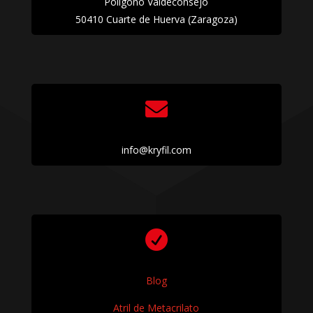
Polígono Valdeconsejo
50410 Cuarte de Huerva (Zaragoza)

info@kryfil.com

Blog
Atril de Metacrilato