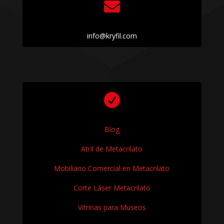

info@kryfil.com

Blog
Atril de Metacrilato
Mobiliario Comercial en Metacrilato
Corte Láser Metacrilato
Vitrinas para Museos