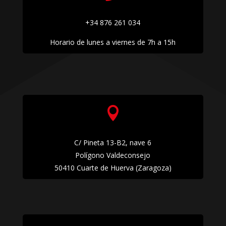
+34 876 261 034
Horario de lunes a viernes de 7h a 15h

C/ Pineta 13-B2, nave 6
Polígono Valdeconsejo
50410 Cuarte de Huerva (Zaragoza)