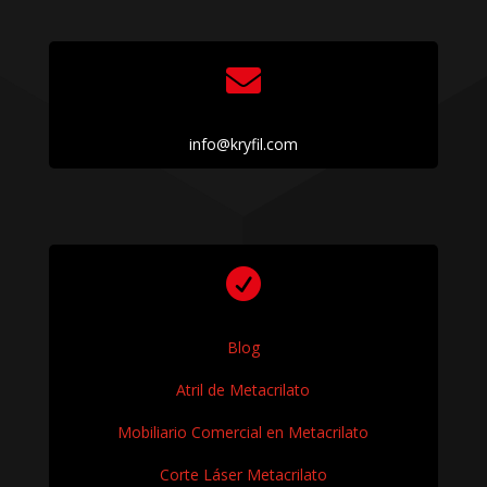

info@kryfil.com

Blog
Atril de Metacrilato
Mobiliario Comercial en Metacrilato
Corte Láser Metacrilato