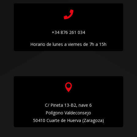

+34 876 261 034
Horario de lunes a viernes de 7h a 15h

C/ Pineta 13-B2, nave 6
Polígono Valdeconsejo
50410 Cuarte de Huerva (Zaragoza)