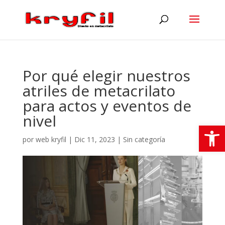
Por qué elegir nuestros
atriles de metacrilato
para actos y eventos de
nivel
Abrir
por
web kryfil
|
Dic 11, 2023
|
Sin categoría