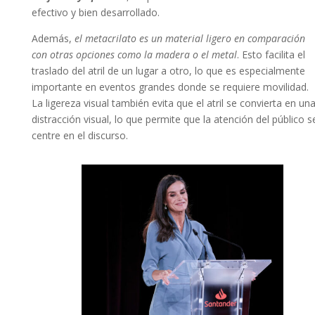
efectivo y bien desarrollado.
Además,
el metacrilato es un material ligero en comparación
con otras opciones como la madera o el metal
. Esto facilita el
traslado del atril de un lugar a otro, lo que es especialmente
importante en eventos grandes donde se requiere movilidad.
La ligereza visual también evita que el atril se convierta en un
distracción visual, lo que permite que la atención del público s
centre en el discurso.