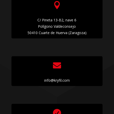

C/ Pineta 13-B2, nave 6
Polígono Valdeconsejo
50410 Cuarte de Huerva (Zaragoza)

info@kryfil.com
