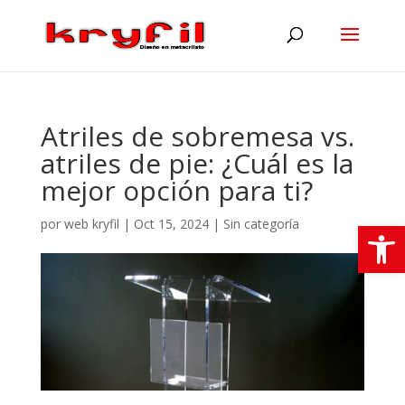
Atriles de sobremesa vs.
atriles de pie: ¿Cuál es la
mejor opción para ti?
Abrir
por
web kryfil
|
Oct 15, 2024
|
Sin categoría