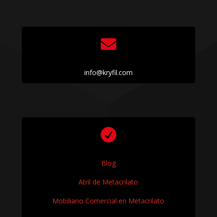

info@kryfil.com

Blog
Atril de Metacrilato
Mobiliario Comercial en Metacrilato