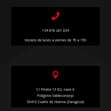

+34 876 261 034
Horario de lunes a viernes de 7h a 15h

C/ Pineta 13-B2, nave 6
Polígono Valdeconsejo
50410 Cuarte de Huerva (Zaragoza)