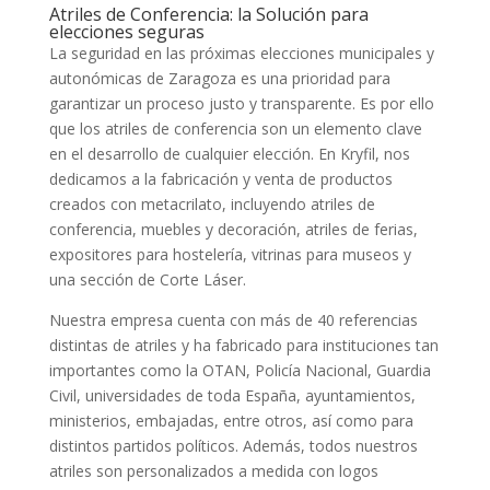
Atriles de Conferencia: la Solución para
elecciones seguras
La seguridad
en las próximas elecciones municipales y
autonómicas de Zaragoza es una prioridad para
garantizar un
proceso justo y transparente
. Es por ello
que los
atriles de conferencia
son un elemento clave
en el desarrollo de cualquier elección. En Kryfil, nos
dedicamos a la fabricación y venta de productos
creados con
metacrilato
, incluyendo atriles de
conferencia, muebles y decoración, atriles de ferias,
expositores para hostelería, vitrinas para museos y
una sección de Corte Láser.
Nuestra empresa cuenta con más de
40 referencias
distintas de atriles
y ha fabricado para instituciones tan
importantes como la OTAN, Policía Nacional, Guardia
Civil, universidades de toda España, ayuntamientos,
ministerios, embajadas, entre otros, así como para
distintos partidos políticos. Además, todos nuestros
atriles
son personalizados
a medida con logos