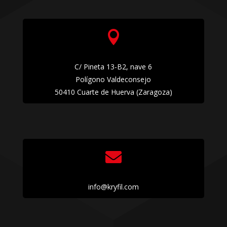

C/ Pineta 13-B2, nave 6
Polígono Valdeconsejo
50410 Cuarte de Huerva (Zaragoza)

info@kryfil.com