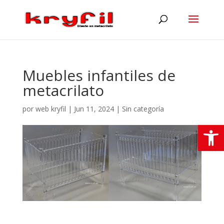
Muebles infantiles de
metacrilato
por
web kryfil
|
Jun 11, 2024
|
Sin categoría
Abrir