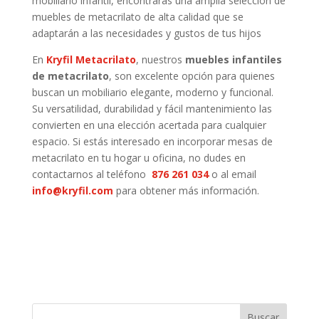
mobiliario infantil, encontrarás una amplia selección de
muebles de metacrilato de alta calidad que se
adaptarán a las necesidades y gustos de tus hijos
En
Kryfil Metacrilato
,
nuestros
muebles infantiles
de metacrilato
, son excelente opción para quienes
buscan un mobiliario elegante, moderno y funcional.
Su versatilidad, durabilidad y fácil mantenimiento las
convierten en una elección acertada para cualquier
espacio. Si estás interesado en incorporar mesas de
metacrilato en tu hogar u oficina, no dudes en
contactarnos al teléfono
876 261 034
o al email
info@kryfil.com
para obtener más información.
Buscar