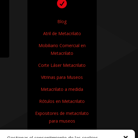

Blog
Atril de Metacrilato
Mobiliario Comercial en
Metacrilato
Corte Láser Metacrilato
Vitrinas para Museos
Metacrilato a medida
Rótulos en Metacrilato
Expositores de metacrilato
para museos
¿Cómo se fabrica el
Gestionar el consentimiento de las cookies