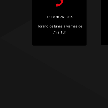

+34 876 261 034
Horario de lunes a viernes de
7h a 15h