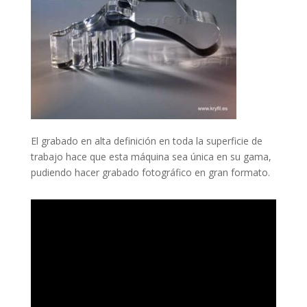
El grabado en alta definición en toda la superficie de
trabajo hace que esta máquina sea única en su gama,
pudiendo hacer grabado fotográfico en gran formato.