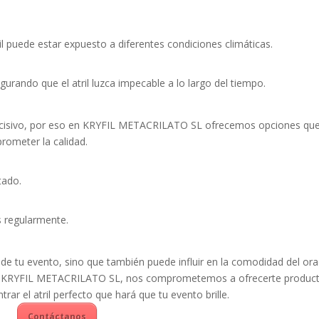
l puede estar expuesto a diferentes condiciones climáticas.
egurando que el atril luzca impecable a lo largo del tiempo.
ecisivo, por eso en KRYFIL METACRILATO SL ofrecemos opciones qu
rometer la calidad.
tado.
s regularmente.
ca de tu evento, sino que también puede influir en la comodidad del or
. En KRYFIL METACRILATO SL, nos comprometemos a ofrecerte produc
rar el atril perfecto que hará que tu evento brille.
Contáctanos