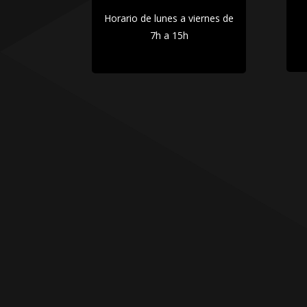
Horario de lunes a viernes de
7h a 15h