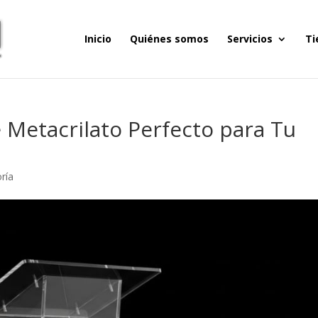
Inicio
Quiénes somos
Servicios
Ti
e Metacrilato Perfecto para Tu
oría