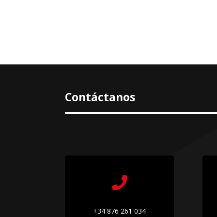
Contáctanos

+34 876 261 034