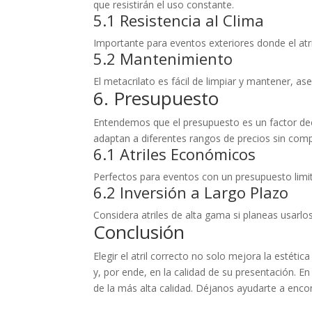
que resistirán el uso constante.
5.1 Resistencia al Clima
Importante para eventos exteriores donde el atri
5.2 Mantenimiento
El metacrilato es fácil de limpiar y mantener, as
6. Presupuesto
Entendemos que el presupuesto es un factor d
adaptan a diferentes rangos de precios sin comp
6.1 Atriles Económicos
Perfectos para eventos con un presupuesto limi
6.2 Inversión a Largo Plazo
Considera atriles de alta gama si planeas usarlo
Conclusión
Elegir el atril correcto no solo mejora la estéti
y, por ende, en la calidad de su presentación
de la más alta calidad. Déjanos ayudarte a encont