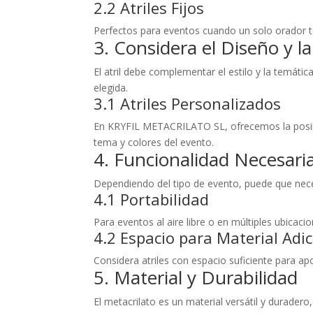
2.2 Atriles Fijos
Perfectos para eventos cuando un solo orador t
3. Considera el Diseño y l
El atril debe complementar el estilo y la temáti
elegida.
3.1 Atriles Personalizados
En KRYFIL METACRILATO SL, ofrecemos la posibil
tema y colores del evento.
4. Funcionalidad Necesari
Dependiendo del tipo de evento, puede que necesi
4.1 Portabilidad
Para eventos al aire libre o en múltiples ubicacion
4.2 Espacio para Material Adic
Considera atriles con espacio suficiente para ap
5. Material y Durabilidad
El metacrilato es un material versátil y duradero,