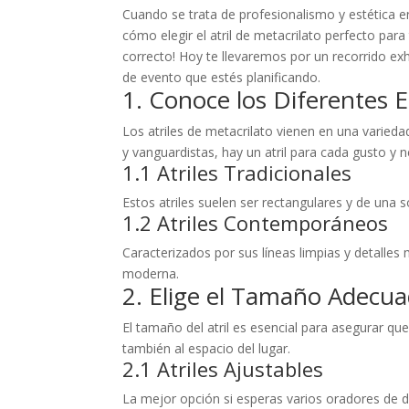
Cuando se trata de profesionalismo y estética en
cómo elegir el atril de metacrilato perfecto para
correcto! Hoy te llevaremos por un recorrido exh
de evento que estés planificando.
1. Conoce los Diferentes Es
Los atriles de metacrilato vienen en una varied
y vanguardistas, hay un atril para cada gusto y 
1.1 Atriles Tradicionales
Estos atriles suelen ser rectangulares y de una 
1.2 Atriles Contemporáneos
Caracterizados por sus líneas limpias y detalles
moderna.
2. Elige el Tamaño Adecu
El tamaño del atril es esencial para asegurar qu
también al espacio del lugar.
2.1 Atriles Ajustables
La mejor opción si esperas varios oradores de d