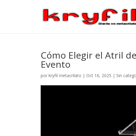
Cómo Elegir el Atril d
Evento
por
kryfil metacrilato
|
Oct 16, 2025
|
Sin categ