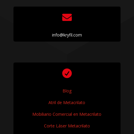

info@kryfil.com

Blog
Atril de Metacrilato
Mobiliario Comercial en Metacrilato
Corte Láser Metacrilato