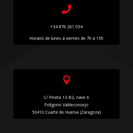

+34 876 261 034
Horario de lunes a viernes de 7h a 15h

C/ Pineta 13-B2, nave 6
Polígono Valdeconsejo
50410 Cuarte de Huerva (Zaragoza)