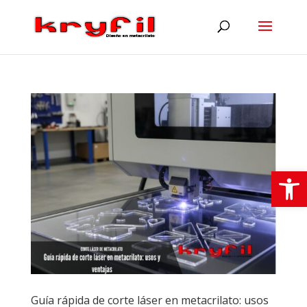
Abrir
Guía rápida de corte láser en metacrilato: usos