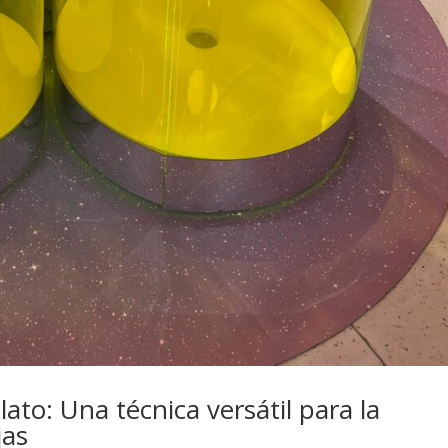
to: Una técnica versátil para la
jas