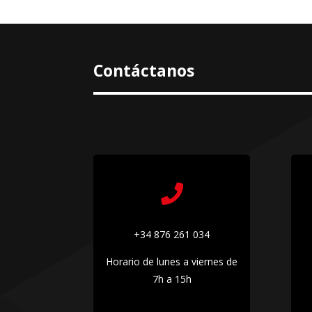
Contáctanos

+34 876 261 034
Horario de lunes a viernes de
7h a 15h