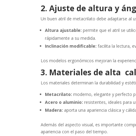
2. Ajuste de altura y án
Un buen atril de metacrilato debe adaptarse al u
Altura ajustable:
permite que el atril se util
rápidamente a su medida.
Inclinación modificable:
facilita la lectura,
Los modelos ergonómicos mejoran la experienc
3. Materiales de alta ca
Los materiales determinan la durabilidad y esté
Metacrilato:
moderno, elegante y perfecto pa
Acero o aluminio:
resistentes, ideales para u
Madera:
aporta una apariencia clásica y cálid
Además del aspecto visual, es importante compr
apariencia con el paso del tiempo.