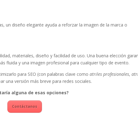
vas, un diseño elegante ayuda a reforzar la imagen de la marca o
bilidad, materiales, diseño y facilidad de uso. Una buena elección gara
s fluida y una imagen profesional para cualquier tipo de evento.
optimizarlo para SEO (con palabras clave como
atriles profesionales
,
atr
rear una versión más breve para redes sociales.
taría alguna de esas opciones?
Contáctanos