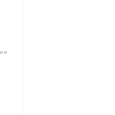
do el