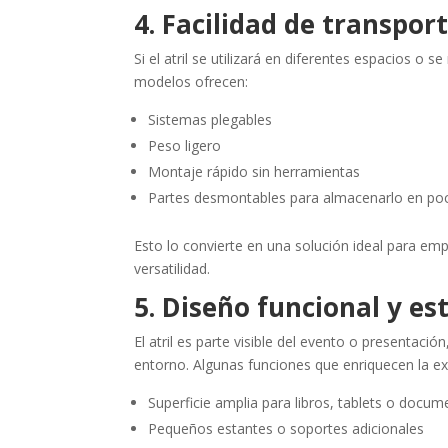
4. Facilidad de transpor
Si el atril se utilizará en diferentes espacios o 
modelos ofrecen:
Sistemas plegables
Peso ligero
Montaje rápido sin herramientas
Partes desmontables para almacenarlo en po
Esto lo convierte en una solución ideal para em
versatilidad.
5. Diseño funcional y es
El atril es parte visible del evento o presentaci
entorno. Algunas funciones que enriquecen la ex
Superficie amplia para libros, tablets o docu
Pequeños estantes o soportes adicionales