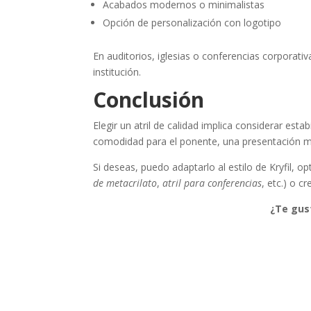
Acabados modernos o minimalistas
Opción de personalización con logotipo
En auditorios, iglesias o conferencias corporati
institución.
Conclusión
Elegir un atril de calidad implica considerar esta
comodidad para el ponente, una presentación má
Si deseas, puedo adaptarlo al estilo de Kryfil, 
de metacrilato
,
atril para conferencias
, etc.) o c
¿Te gus