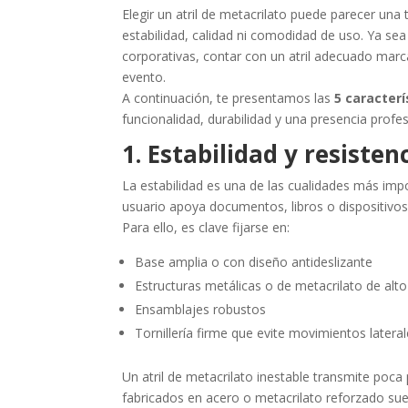
Elegir un atril de metacrilato puede parecer una
estabilidad, calidad ni comodidad de uso. Ya sea
corporativas, contar con un atril adecuado marca
evento.
A continuación, te presentamos las
5 caracterí
funcionalidad, durabilidad y una presencia profes
1. Estabilidad y resisten
La estabilidad es una de las cualidades más imp
usuario apoya documentos, libros o dispositivos 
Para ello, es clave fijarse en:
Base amplia o con diseño antideslizante
Estructuras metálicas o de metacrilato de alt
Ensamblajes robustos
Tornillería firme que evite movimientos latera
Un atril de metacrilato inestable transmite poc
fabricados en acero o metacrilato reforzado suele