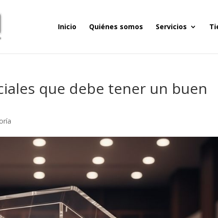
Inicio
Quiénes somos
Servicios
Ti
nciales que debe tener un buen
oría