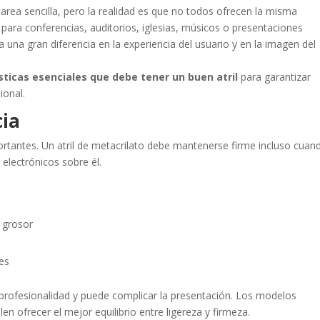
 tarea sencilla, pero la realidad es que no todos ofrecen la misma
 para conferencias, auditorios, iglesias, músicos o presentaciones
 una gran diferencia en la experiencia del usuario y en la imagen del
sticas esenciales que debe tener un buen atril
para garantizar
ional.
cia
ortantes. Un atril de metacrilato debe mantenerse firme incluso cuan
electrónicos sobre él.
o grosor
les
a profesionalidad y puede complicar la presentación. Los modelos
n ofrecer el mejor equilibrio entre ligereza y firmeza.