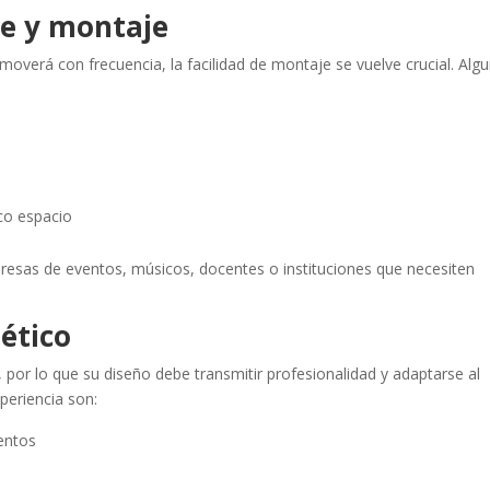
te y montaje
se moverá con frecuencia, la facilidad de montaje se vuelve crucial. Alg
co espacio
presas de eventos, músicos, docentes o instituciones que necesiten
tético
ón, por lo que su diseño debe transmitir profesionalidad y adaptarse al
periencia son:
mentos