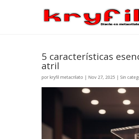
5 características ese
atril
por
kryfil metacrilato
|
Nov 27, 2025
|
Sin categ