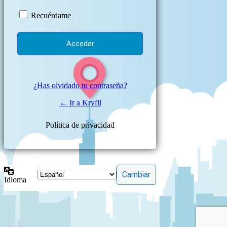
Recuérdame
¿Has olvidado tu contraseña?
← Ir a Kryfil
Política de privacidad
Idioma