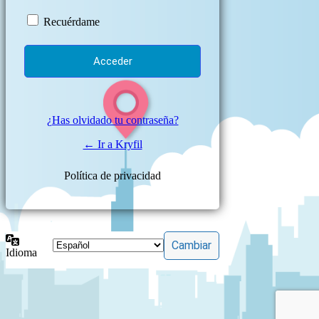
Recuérdame
¿Has olvidado tu contraseña?
← Ir a Kryfil
Política de privacidad
Idioma